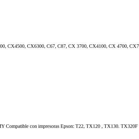
3500, CX4500, CX6300, C67, C87, CX 3700, CX4100, CX 4700, CX7
3 CMY Compatible con impresoras Epson: T22, TX120 , TX130. T