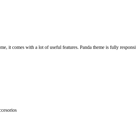
, it comes with a lot of useful features. Panda theme is fully responsiv
ccesorios