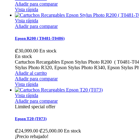
Añadir para comparar
Vista rápida
Vista rápida
Añadir para comparar
Epson R200 ( T0481-T0486)
₡30,000.00
En stock
En stock
Cartuchos Recargables Epson Stylus Photo R200 ( T0481-T04
Stylus Photo R320, Epson Stylus Photo R340, Epson Stylus 
Añadir al carrito
Añadir para comparar
Vista rápida
Vista rápida
Añadir para comparar
Limited special offer
Epson T20 (T073)
₡24,999.00
₡25,000.00
En stock
¡Precio rebajado!