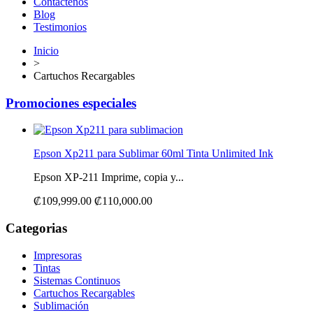
Contáctenos
Blog
Testimonios
Inicio
>
Cartuchos Recargables
Promociones especiales
Epson Xp211 para Sublimar 60ml Tinta Unlimited Ink
Epson XP-211 Imprime, copia y...
₡109,999.00
₡110,000.00
Categorias
Impresoras
Tintas
Sistemas Continuos
Cartuchos Recargables
Sublimación