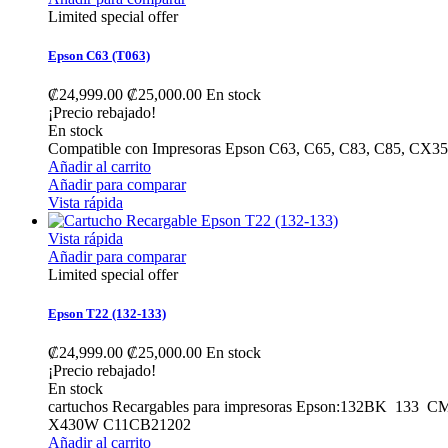
Limited special offer
Epson C63 (T063)
₡24,999.00
₡25,000.00
En stock
¡Precio rebajado!
En stock
Compatible con Impresoras Epson C63, C65, C83, C85, CX
Añadir al carrito
Añadir para comparar
Vista rápida
Vista rápida
Añadir para comparar
Limited special offer
Epson T22 (132-133)
₡24,999.00
₡25,000.00
En stock
¡Precio rebajado!
En stock
cartuchos Recargables para impresoras Epson:132BK 13
X430W C11CB21202
Añadir al carrito