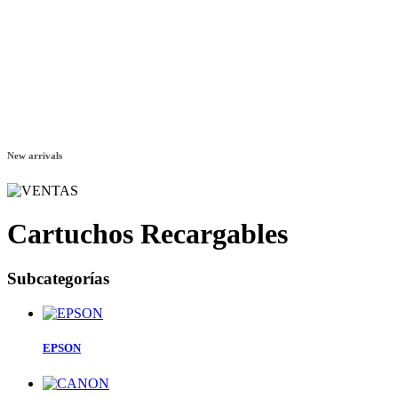
SALE
AUTOMON LOOK
NEW
New arrivals
Cartuchos Recargables
Subcategorías
EPSON