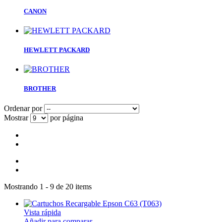
CANON
HEWLETT PACKARD
BROTHER
Ordenar por
Mostrar
por página
Mostrando 1 - 9 de 20 items
Vista rápida
Añadir para comparar