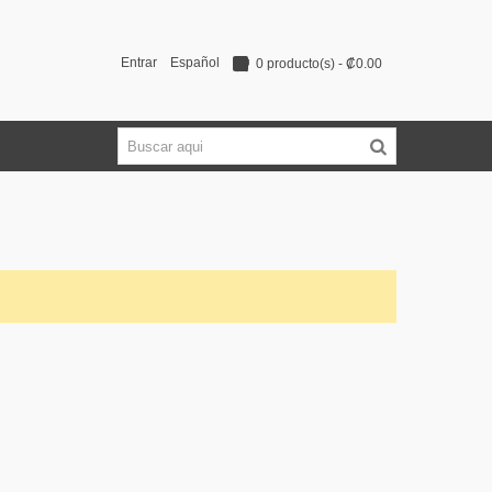
Entrar
Español
0
producto(s)
-
₡0.00