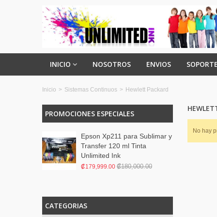
INICIO
NOSOTROS
ENVIOS
SOPORTE
Inicio
>
Sistemas Continuos
>
Hewlett Packard
HEWLET
PROMOCIONES ESPECIALES
No hay p
Epson Xp211 para Sublimar y
Transfer 120 ml Tinta
Unlimited Ink
₡180,000.00
₡179,999.00
CATEGORIAS