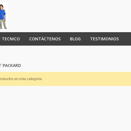
 TECNICO
CONTÁCTENOS
BLOG
TESTIMONIOS
T PACKARD
roductos en esta categoría