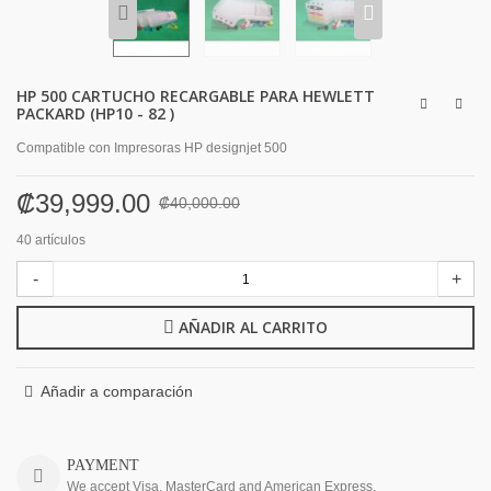
HP 500 CARTUCHO RECARGABLE PARA HEWLETT
PACKARD (HP10 - 82 )
Compatible con
Impresoras HP designjet 500
₡39,999.00
₡40,000.00
40
artículos
-
+
AÑADIR AL CARRITO
Añadir a comparación
PAYMENT
We accept Visa, MasterCard and American Express.