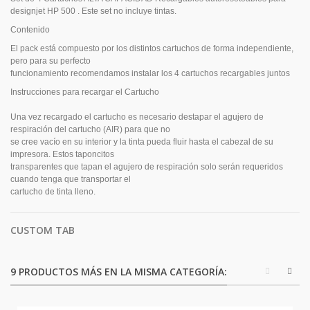
designjet HP 500 . Este set no incluye tintas.
Contenido
El pack está compuesto por los distintos cartuchos de forma independiente,
pero para su perfecto
funcionamiento recomendamos instalar los 4 cartuchos recargables juntos
Instrucciones para recargar el Cartucho
Una vez recargado el cartucho es necesario destapar el agujero de
respiración del cartucho (AIR) para que no
se cree vacío en su interior y la tinta pueda fluir hasta el cabezal de su
impresora. Estos taponcitos
transparentes que tapan el agujero de respiración solo serán requeridos
cuando tenga que transportar el
cartucho de tinta lleno.
CUSTOM TAB
9 PRODUCTOS MÁS EN LA MISMA CATEGORÍA: