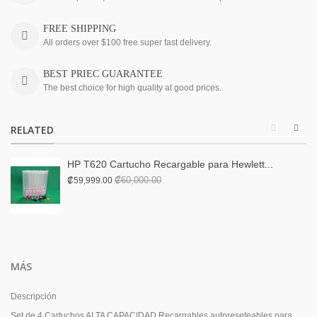
FREE SHIPPING
All orders over $100 free super fast delivery.
BEST PRIEC GUARANTEE
The best choice for high quality at good prices.
RELATED
HP T620 Cartucho Recargable para Hewlett...
₡60,000.00
₡59,999.00
MÁS
Descripción
Set de 4 Cartuchos ALTA CAPACIDAD Recargables autoreseteables para