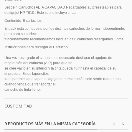
Set de 4 Cartuchos ALTA CAPACIDAD Recargables autoreseteables para
designjet HP T610 . Este set no incluye tintas.
Contenido 6 cartuchos
El pack está compuesto por los distintos cartuchos de forma independiente,
pero para su perfecto
funcionamiento recomendamos instalar los 6 cartuchos recargables juntos
Instrucciones para recargar el Cartucho
Una vez recargado el cartucho es necesario destapar el agujero de
respiración del cartucho (AIR) para que no
se cree vacío en su interior y la tinta pueda fluir hasta el cabezal de su
impresora. Estos taponcitos
transparentes que tapan el agujero de respiración solo serán requeridos
cuando tenga que transportar el
cartucho de tinta lleno.
CUSTOM TAB
9 PRODUCTOS MÁS EN LA MISMA CATEGORÍA: