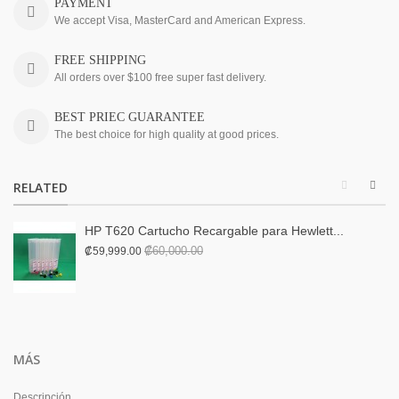
PAYMENT
We accept Visa, MasterCard and American Express.
FREE SHIPPING
All orders over $100 free super fast delivery.
BEST PRIEC GUARANTEE
The best choice for high quality at good prices.
RELATED
HP T620 Cartucho Recargable para Hewlett...
₡60,000.00
₡59,999.00
MÁS
Descripción