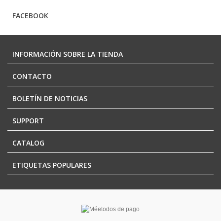
FACEBOOK
INFORMACIÓN SOBRE LA TIENDA
CONTACTO
BOLETÍN DE NOTICIAS
SUPPORT
CATALOG
ETIQUETAS POPULARES