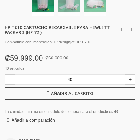
HP T610 CARTUCHO RECARGABLE PARA HEWLETT
PACKARD (HP 72 )
Compatible con
Impresoras HP designjet HP T610
₡59,999.00
₡60,000.00
40
artículos
-
+
AÑADIR AL CARRITO
La cantidad mínima en el pedido de compra para el producto es
40
Añadir a comparación