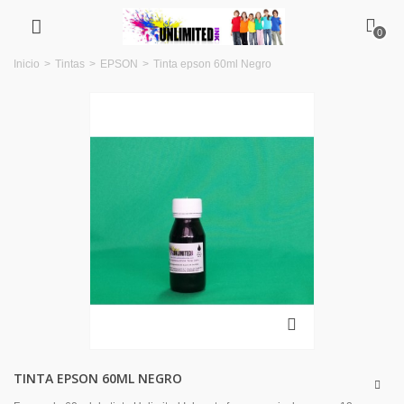
0
Inicio
>
Tintas
>
EPSON
>
Tinta epson 60ml Negro
TINTA EPSON 60ML NEGRO